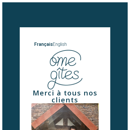
Français
English
Merci à tous nos
clients