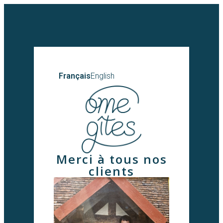
Français
English
Merci à tous nos
clients