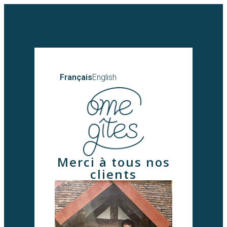
Français
English
Merci à tous nos
clients