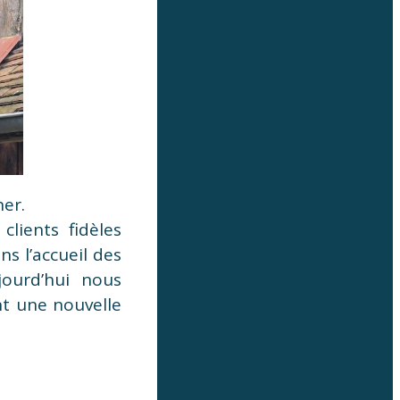
her.
clients fidèles
s l’accueil des
jourd’hui nous
t une nouvelle