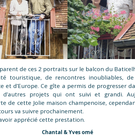
arent de ces 2 portraits sur le balcon du Baticel
ité touristique, de rencontres inoubliables, de 
e et d’Europe. Ce gîte a permis de progresser dan
c d’autres projets qui ont suivi et grandi. Au
rte de cette Jolie maison champenoise, cependan
 cours va suivre prochainement.
avoir apprécié cette prestation.
Chantal & Yves omé