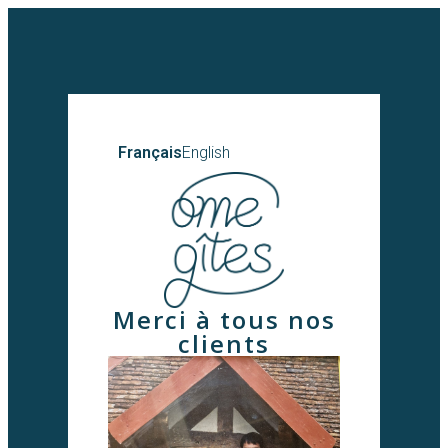
Français
English
Merci à tous nos
clients