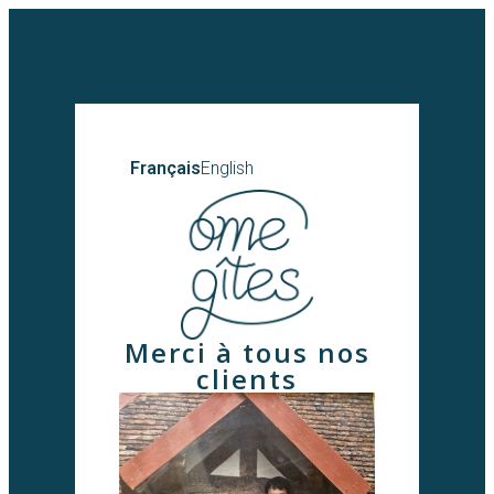
Français
English
Merci à tous nos
clients