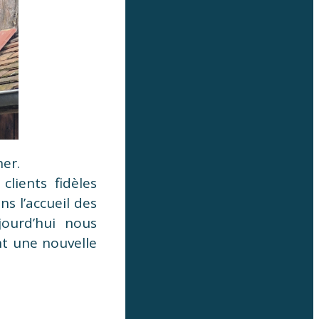
her.
clients fidèles
s l’accueil des
jourd’hui nous
t une nouvelle