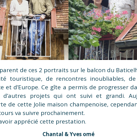
arent de ces 2 portraits sur le balcon du Baticel
ité touristique, de rencontres inoubliables, de 
e et d’Europe. Ce gîte a permis de progresser dan
c d’autres projets qui ont suivi et grandi. Au
rte de cette Jolie maison champenoise, cependan
 cours va suivre prochainement.
avoir apprécié cette prestation.
Chantal & Yves omé