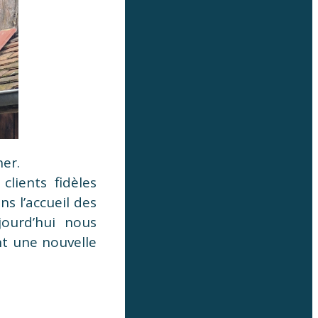
her.
clients fidèles
s l’accueil des
jourd’hui nous
t une nouvelle