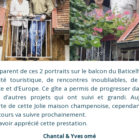
arent de ces 2 portraits sur le balcon du Baticel
ité touristique, de rencontres inoubliables, de 
e et d’Europe. Ce gîte a permis de progresser dan
c d’autres projets qui ont suivi et grandi. Au
rte de cette Jolie maison champenoise, cependan
 cours va suivre prochainement.
avoir apprécié cette prestation.
Chantal & Yves omé