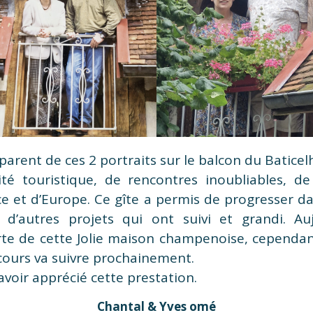
arent de ces 2 portraits sur le balcon du Baticel
ité touristique, de rencontres inoubliables, de 
e et d’Europe. Ce gîte a permis de progresser dan
c d’autres projets qui ont suivi et grandi. Au
rte de cette Jolie maison champenoise, cependan
 cours va suivre prochainement.
avoir apprécié cette prestation.
Chantal & Yves omé