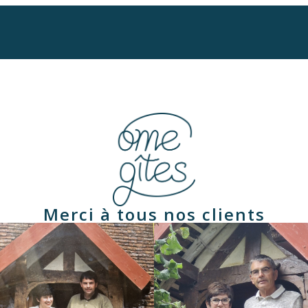
Merci à tous nos clients