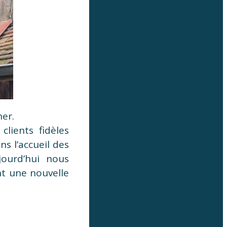
her.
clients fidèles
s l’accueil des
jourd’hui nous
t une nouvelle