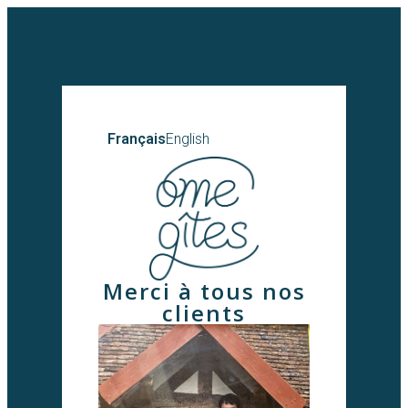
Français
English
Merci à tous nos
clients