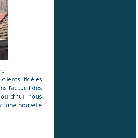
her.
clients fidèles
s l’accueil des
jourd’hui nous
t une nouvelle