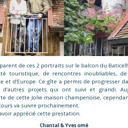
arent de ces 2 portraits sur le balcon du Baticel
ité touristique, de rencontres inoubliables, de 
e et d’Europe. Ce gîte a permis de progresser dan
c d’autres projets qui ont suivi et grandi. Au
rte de cette Jolie maison champenoise, cependan
 cours va suivre prochainement.
avoir apprécié cette prestation.
Chantal & Yves omé