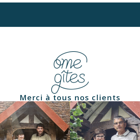
Merci à tous nos clients