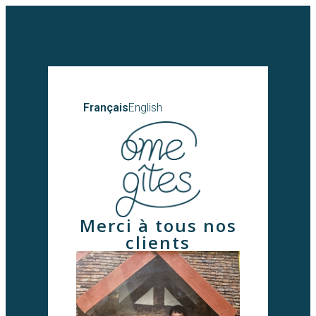
Français
English
Merci à tous nos
clients