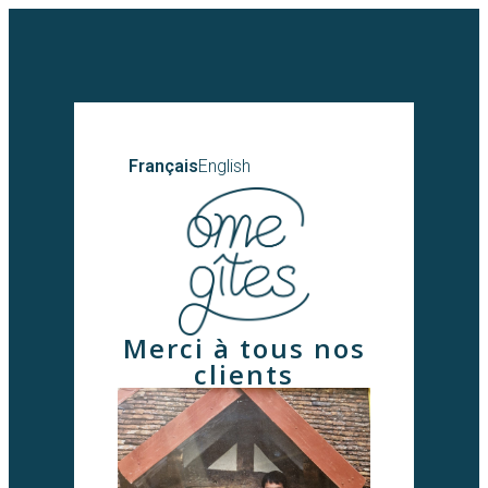
Français
English
Merci à tous nos
clients