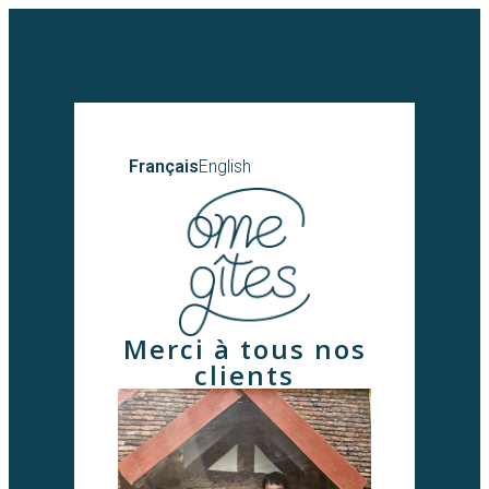
Français
English
Merci à tous nos
clients