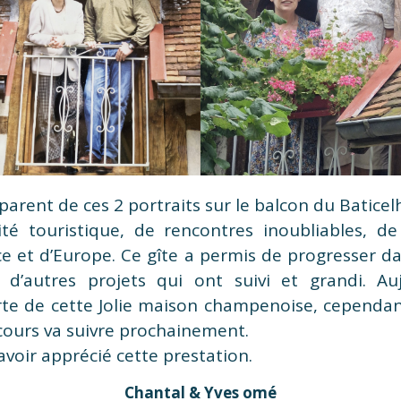
arent de ces 2 portraits sur le balcon du Baticel
ité touristique, de rencontres inoubliables, de 
e et d’Europe. Ce gîte a permis de progresser dan
c d’autres projets qui ont suivi et grandi. Au
rte de cette Jolie maison champenoise, cependan
 cours va suivre prochainement.
avoir apprécié cette prestation.
Chantal & Yves omé