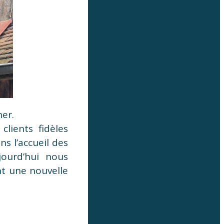
her.
clients fidèles
s l’accueil des
jourd’hui nous
t une nouvelle