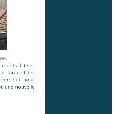
her.
clients fidèles
s l’accueil des
jourd’hui nous
t une nouvelle