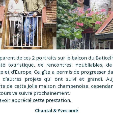
arent de ces 2 portraits sur le balcon du Baticel
ité touristique, de rencontres inoubliables, de 
e et d’Europe. Ce gîte a permis de progresser dan
c d’autres projets qui ont suivi et grandi. Au
rte de cette Jolie maison champenoise, cependan
 cours va suivre prochainement.
avoir apprécié cette prestation.
Chantal & Yves omé