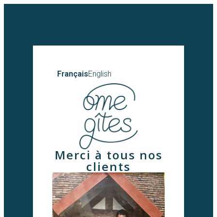
Français
English
Merci à tous nos
clients