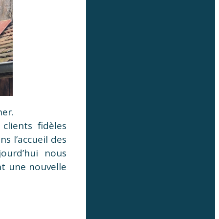
her.
clients fidèles
s l’accueil des
jourd’hui nous
t une nouvelle