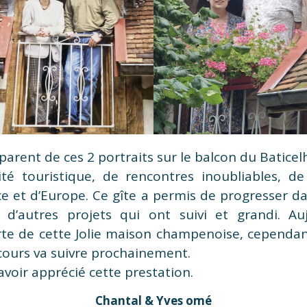
arent de ces 2 portraits sur le balcon du Baticel
ité touristique, de rencontres inoubliables, de 
e et d’Europe. Ce gîte a permis de progresser dan
c d’autres projets qui ont suivi et grandi. Au
rte de cette Jolie maison champenoise, cependan
 cours va suivre prochainement.
avoir apprécié cette prestation.
Chantal & Yves omé