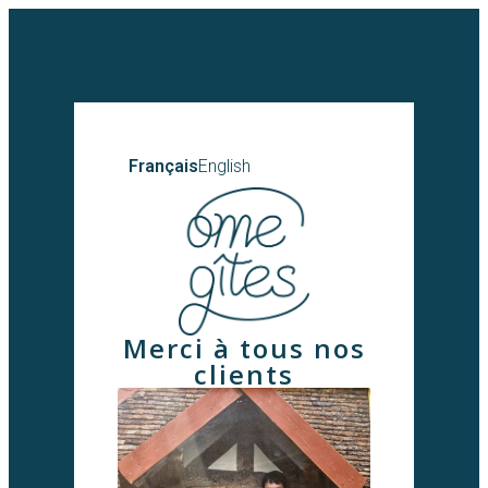
Français
English
Merci à tous nos
clients