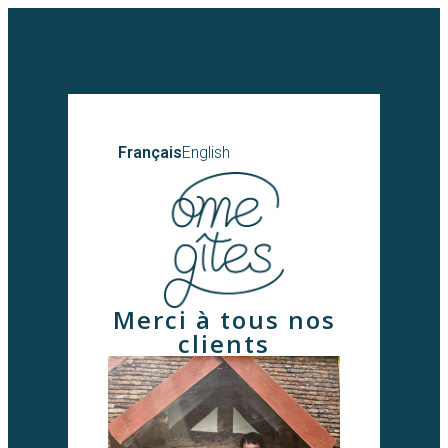
Français
English
Merci à tous nos
clients