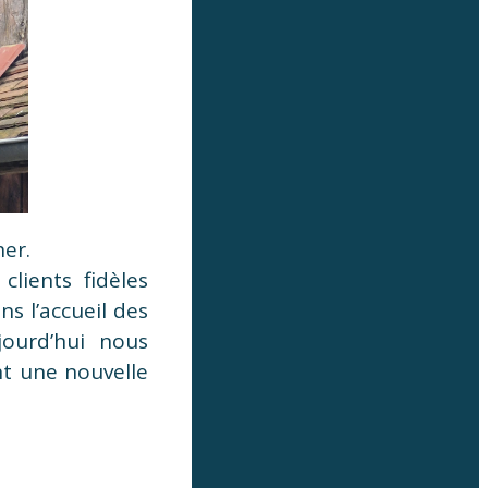
her.
clients fidèles
s l’accueil des
jourd’hui nous
t une nouvelle