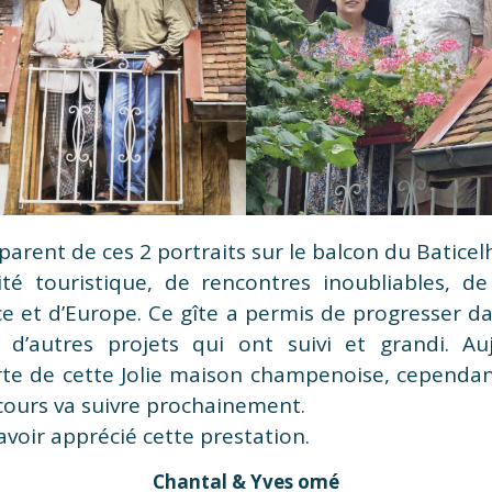
arent de ces 2 portraits sur le balcon du Baticel
ité touristique, de rencontres inoubliables, de 
e et d’Europe. Ce gîte a permis de progresser dan
c d’autres projets qui ont suivi et grandi. Au
rte de cette Jolie maison champenoise, cependan
 cours va suivre prochainement.
avoir apprécié cette prestation.
Chantal & Yves omé