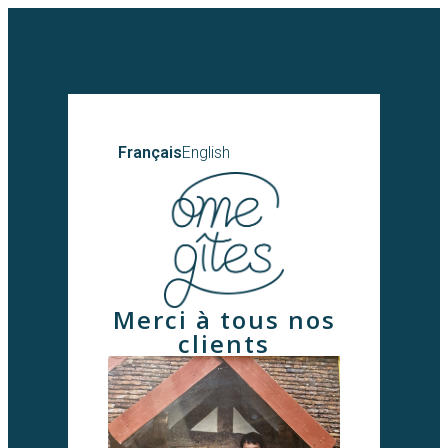
Français
English
Merci à tous nos
clients