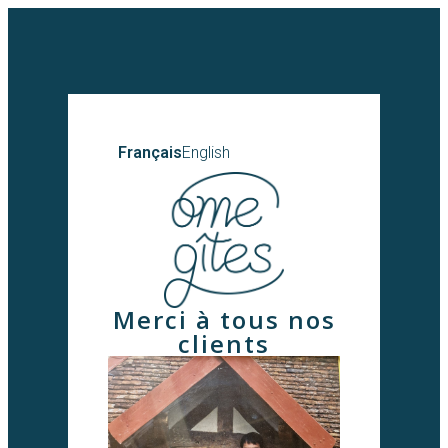
Français
English
Merci à tous nos
clients