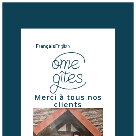
Français
English
Merci à tous nos
clients