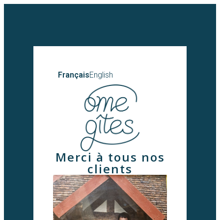
Français
English
Merci à tous nos
clients