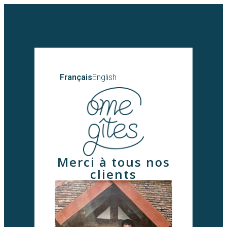
Français
English
Merci à tous nos
clients