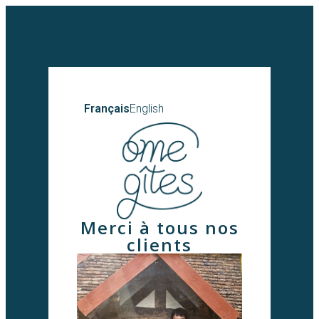
Français
English
Merci à tous nos
clients