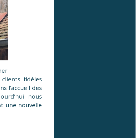
her.
clients fidèles
s l’accueil des
jourd’hui nous
t une nouvelle