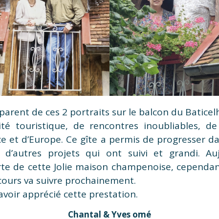
arent de ces 2 portraits sur le balcon du Baticel
ité touristique, de rencontres inoubliables, de 
e et d’Europe. Ce gîte a permis de progresser dan
c d’autres projets qui ont suivi et grandi. Au
rte de cette Jolie maison champenoise, cependan
 cours va suivre prochainement.
avoir apprécié cette prestation.
Chantal & Yves omé