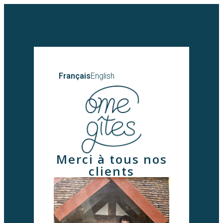
Français
English
Merci à tous nos
clients