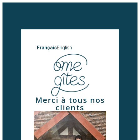
Français
English
Merci à tous nos
clients