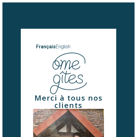
Français
English
Merci à tous nos
clients