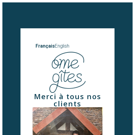
Français
English
Merci à tous nos
clients