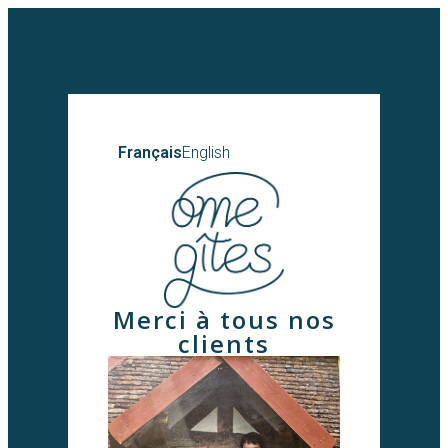
Français
English
Merci à tous nos
clients