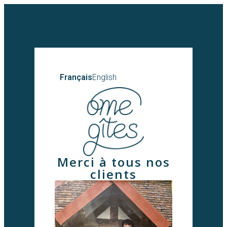
Français
English
Merci à tous nos
clients