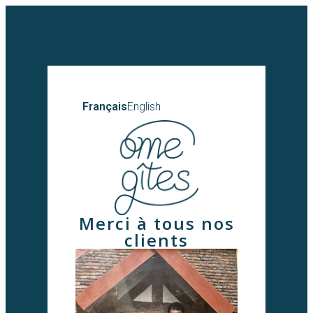
Français
English
Merci à tous nos
clients