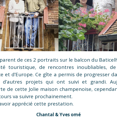
arent de ces 2 portraits sur le balcon du Baticel
ité touristique, de rencontres inoubliables, de 
e et d’Europe. Ce gîte a permis de progresser dan
c d’autres projets qui ont suivi et grandi. Au
rte de cette Jolie maison champenoise, cependan
 cours va suivre prochainement.
avoir apprécié cette prestation.
Chantal & Yves omé