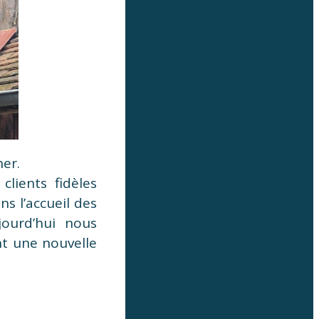
her.
clients fidèles
s l’accueil des
jourd’hui nous
t une nouvelle