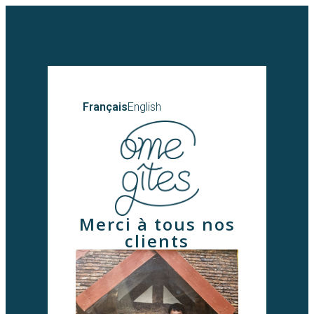
Français
English
Merci à tous nos
clients