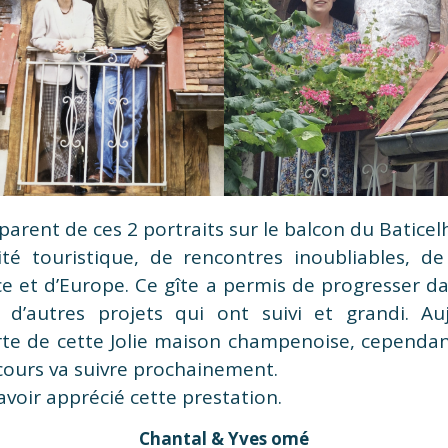
arent de ces 2 portraits sur le balcon du Baticel
ité touristique, de rencontres inoubliables, de 
e et d’Europe. Ce gîte a permis de progresser dan
c d’autres projets qui ont suivi et grandi. Au
rte de cette Jolie maison champenoise, cependan
 cours va suivre prochainement.
avoir apprécié cette prestation.
Chantal & Yves omé