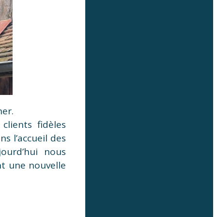
her.
clients fidèles
s l’accueil des
jourd’hui nous
t une nouvelle