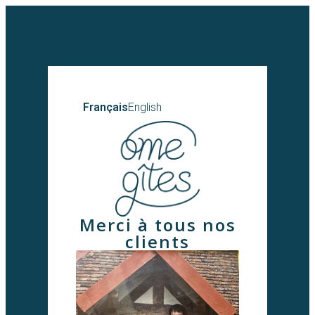
Français
English
Merci à tous nos
clients