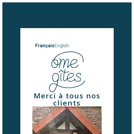
Français
English
Merci à tous nos
clients