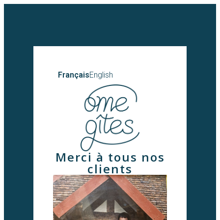
Français
English
Merci à tous nos
clients