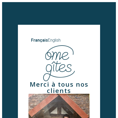
Français
English
Merci à tous nos
clients