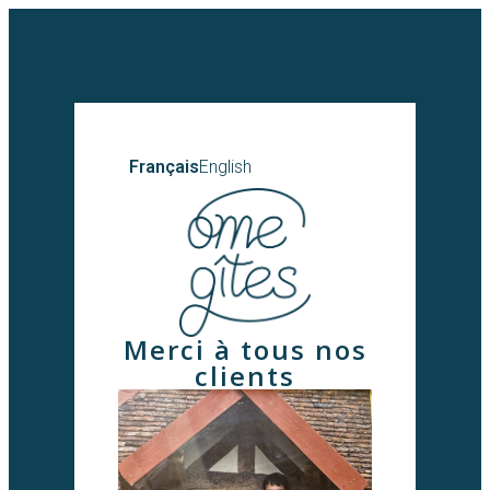
Français
English
Merci à tous nos
clients