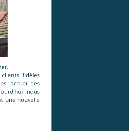
her.
clients fidèles
s l’accueil des
jourd’hui nous
t une nouvelle