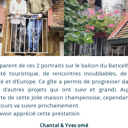
arent de ces 2 portraits sur le balcon du Baticel
ité touristique, de rencontres inoubliables, de 
e et d’Europe. Ce gîte a permis de progresser dan
c d’autres projets qui ont suivi et grandi. Au
rte de cette Jolie maison champenoise, cependan
 cours va suivre prochainement.
avoir apprécié cette prestation.
Chantal & Yves omé