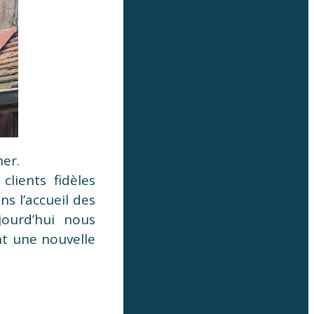
her.
clients fidèles
s l’accueil des
jourd’hui nous
t une nouvelle