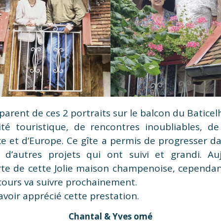
arent de ces 2 portraits sur le balcon du Baticel
ité touristique, de rencontres inoubliables, de 
e et d’Europe. Ce gîte a permis de progresser dan
c d’autres projets qui ont suivi et grandi. Au
rte de cette Jolie maison champenoise, cependan
 cours va suivre prochainement.
avoir apprécié cette prestation.
Chantal & Yves omé